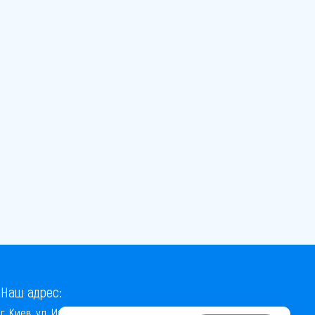
Наш адрес:
г. Киев, ул. Институтская, 22/7, оф. 41