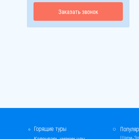
Заказать звонок
Горящие туры
Популяр
Шарм-Эл
Календарь низких цен