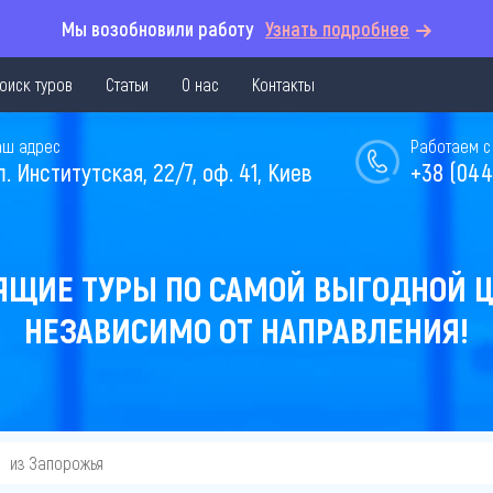
Мы возобновили работу
Узнать подробнее
оиск туров
Статьи
О нас
Контакты
аш адрес
Работаем с 
л. Институтская, 22/7, оф. 41, Киев
+38 (044
ЯЩИЕ ТУРЫ ПО САМОЙ ВЫГОДНОЙ Ц
НЕЗАВИСИМО ОТ НАПРАВЛЕНИЯ!
из Запорожья