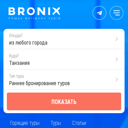
Контакты
Меню
Откуда?
из любого города
Куда?
Танзания
Тип тура
Раннее бронирование туров
ПОКАЗАТЬ
Горящие туры
Туры
Статьи