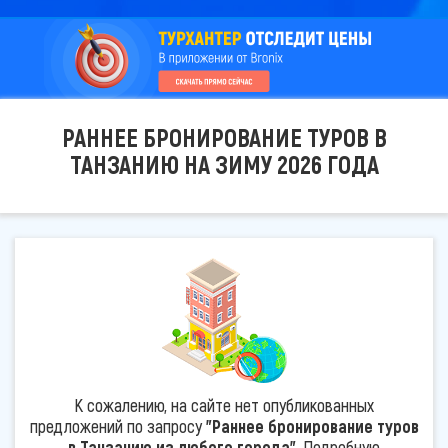
РАННЕЕ БРОНИРОВАНИЕ ТУРОВ В
ТАНЗАНИЮ НА ЗИМУ 2026 ГОДА
К сожалению, на сайте нет опубликованных
предложений по запросу
"Раннее бронирование туров
в Танзанию из любого города"
. Подробную