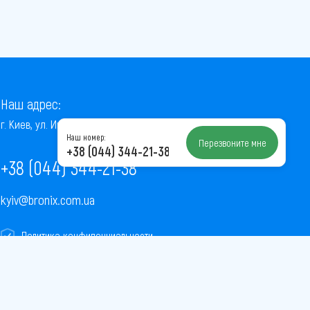
Наш адрес:
г. Киев, ул. Институтская, 22/7, оф. 41
Наш номер:
Перезвоните мне
+38 (044) 344-21-38
+38 (044) 344-21-38
kyiv@bronix.com.ua
Политика конфиденциальности
Пользовательское соглашение
Публичная оферта
Карта сайта