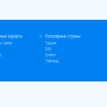
ные курорты
Популярные страны
ь-Шейх
Турция
ОАЭ
с
Египет
Тайланд