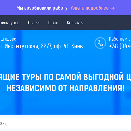
Мы возобновили работу
Узнать подробнее
оиск туров
Статьи
О нас
Контакты
аш адрес
Работаем с 
л. Институтская, 22/7, оф. 41, Киев
+38 (044
ЯЩИЕ ТУРЫ ПО САМОЙ ВЫГОДНОЙ Ц
НЕЗАВИСИМО ОТ НАПРАВЛЕНИЯ!
ань)