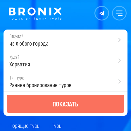
Контакты
Меню
Откуда?
из любого города
Куда?
Хорватия
Тип тура
Раннее бронирование туров
ПОКАЗАТЬ
Горящие туры
Туры