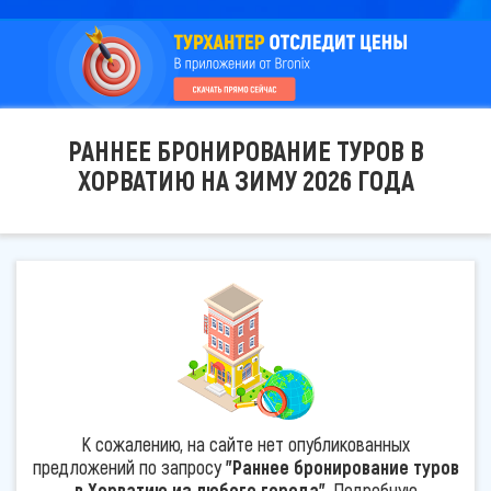
РАННЕЕ БРОНИРОВАНИЕ ТУРОВ В
ХОРВАТИЮ НА ЗИМУ 2026 ГОДА
К сожалению, на сайте нет опубликованных
предложений по запросу
"Раннее бронирование туров
в Хорватию из любого города"
. Подробную