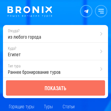
Контакты
Меню
Откуда?
из любого города
Куда?
Египет
Тип тура
Раннее бронирование туров
ПОКАЗАТЬ
Горящие туры
Туры
Статьи