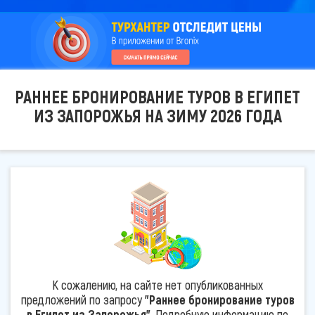
РАННЕЕ БРОНИРОВАНИЕ ТУРОВ В ЕГИПЕТ
ИЗ ЗАПОРОЖЬЯ НА ЗИМУ 2026 ГОДА
К сожалению, на сайте нет опубликованных
предложений по запросу
"Раннее бронирование туров
в Египет из Запорожья"
. Подробную информацию по