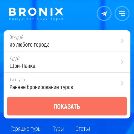
Контакты
Меню
Откуда?
из любого города
Куда?
Шри-Ланка
Тип тура
Раннее бронирование туров
ПОКАЗАТЬ
Горящие туры
Туры
Статьи