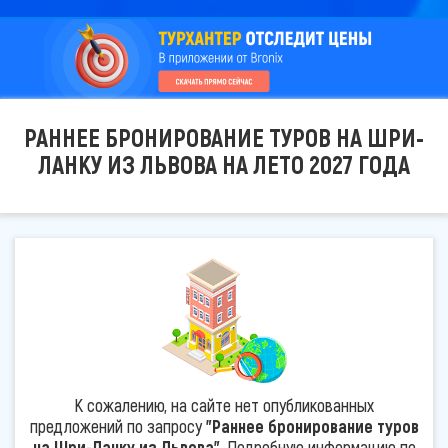
РАННЕЕ БРОНИРОВАНИЕ ТУРОВ НА ШРИ-
ЛАНКУ ИЗ ЛЬВОВА НА ЛЕТО 2027 ГОДА
К сожалению, на сайте нет опубликованных
предложений по запросу
"Раннее бронирование туров
на Шри-Ланку из Львова"
. Подробную информацию по