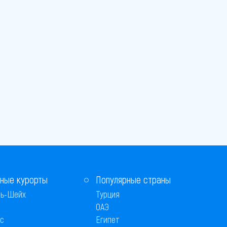
ные курорты
Популярные страны
ь-Шейх
Турция
ОАЭ
с
Египет