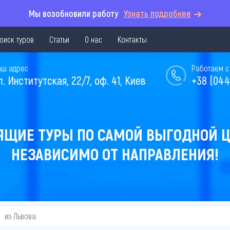
Мы возобновили работу
Узнать подробнее
оиск туров
Статьи
О нас
Контакты
аш адрес
Работаем с 
л. Институтская, 22/7, оф. 41, Киев
+38 (044
ЯЩИЕ ТУРЫ ПО САМОЙ ВЫГОДНОЙ Ц
НЕЗАВИСИМО ОТ НАПРАВЛЕНИЯ!
из Львова