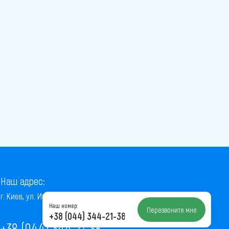
Наш адрес:
г. Киев, ул. Институтская, 22/7, оф. 41
Наш номер:
Перезвоните мне
+38 (044) 344-21-38
+38 (044) 344-21-38