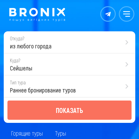
Контакты
Меню
Откуда?
из любого города
Куда?
Сейшелы
Тип тура
Раннее бронирование туров
ПОКАЗАТЬ
Горящие туры
Туры