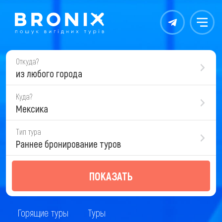
Контакты
Меню
Откуда?
из любого города
Куда?
Мексика
Тип тура
Раннее бронирование туров
ПОКАЗАТЬ
Горящие туры
Туры