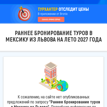
РАННЕЕ БРОНИРОВАНИЕ ТУРОВ В
МЕКСИКУ ИЗ ЛЬВОВА НА ЛЕТО 2027 ГОДА
К сожалению, на сайте нет опубликованных
предложений по запросу
"Раннее бронирование туров
в Мексику из Львова"
. Подробную информацию по