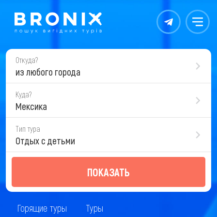
Контакты
Меню
Откуда?
из любого города
Куда?
Мексика
Тип тура
Отдых с детьми
ПОКАЗАТЬ
Горящие туры
Туры