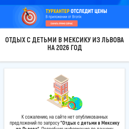
ОТДЫХ С ДЕТЬМИ В МЕКСИКУ ИЗ ЛЬВОВА
НА 2026 ГОД
К сожалению, на сайте нет опубликованных
предложений по запросу
"Отдых с детьми в Мексику
из Львова"
. Подробную информацию по данному