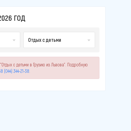
2026 ГОД
Отдых с детьми
"Отдых с детьми в Грузию из Львова". Подробную
8 (044) 344-21-38
.