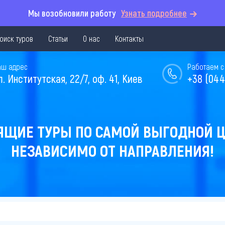
Мы возобновили работу
Узнать подробнее
оиск туров
Статьи
О нас
Контакты
аш адрес
Работаем с 
л. Институтская, 22/7, оф. 41, Киев
+38 (044
ЯЩИЕ ТУРЫ ПО САМОЙ ВЫГОДНОЙ Ц
НЕЗАВИСИМО ОТ НАПРАВЛЕНИЯ!