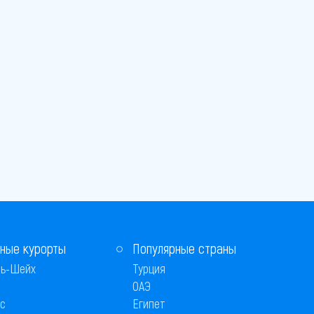
ные курорты
Популярные страны
ь-Шейх
Турция
ОАЭ
с
Египет