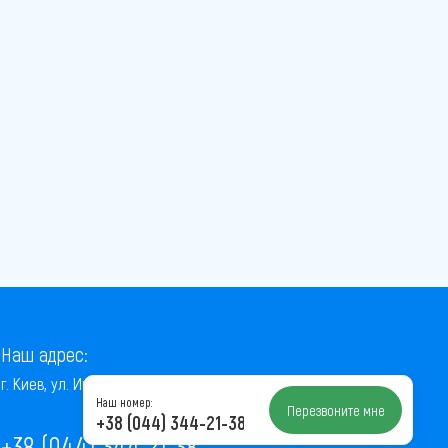
Наш адрес:
г. Киев, ул. Институтская, 22/7, оф. 41
Наш номер:
Перезвоните мне
+38 (044) 344-21-38
+38 (044) 344-21-38