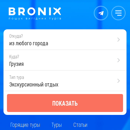
Контакты
Меню
Откуда?
из любого города
Куда?
Грузия
Тип тура
Экскурсионный отдых
ПОКАЗАТЬ
Горящие туры
Туры
Статьи