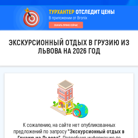
ЭКСКУРСИОННЫЙ ОТДЫХ В ГРУЗИЮ ИЗ
ЛЬВОВА НА 2026 ГОД
К сожалению, на сайте нет опубликованных
предложений по запросу
"Экскурсионный отдых в
Грузию из Львова"
. Подробную информацию по