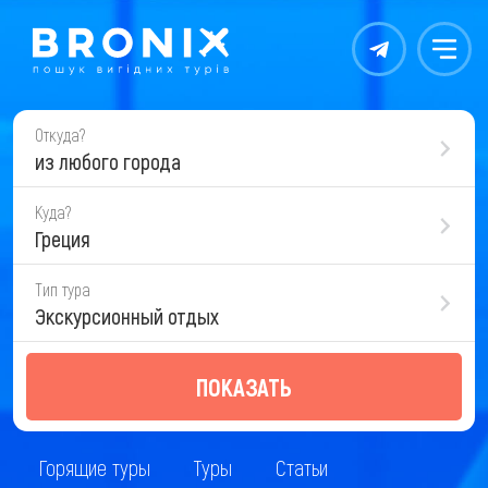
Контакты
Меню
Откуда?
из любого города
Куда?
Греция
Тип тура
Экскурсионный отдых
ПОКАЗАТЬ
Горящие туры
Туры
Статьи