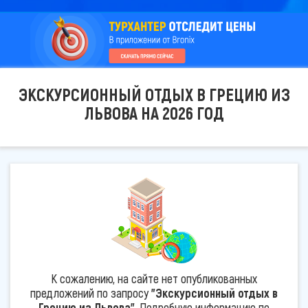
ЭКСКУРСИОННЫЙ ОТДЫХ В ГРЕЦИЮ ИЗ
ЛЬВОВА НА 2026 ГОД
К сожалению, на сайте нет опубликованных
предложений по запросу
"Экскурсионный отдых в
Грецию из Львова"
. Подробную информацию по