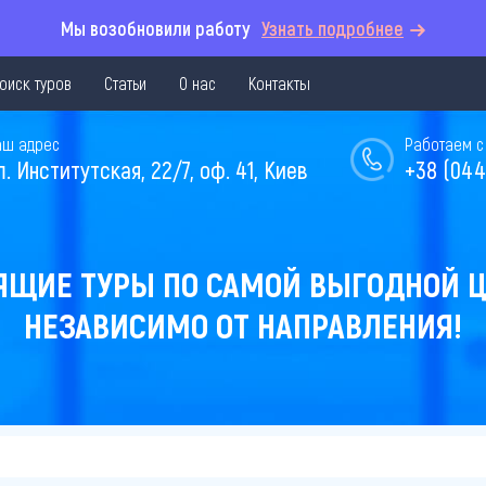
Мы возобновили работу
Узнать подробнее
оиск туров
Статьи
О нас
Контакты
аш адрес
Работаем с 
л. Институтская, 22/7, оф. 41, Киев
+38 (044
ЯЩИЕ ТУРЫ ПО САМОЙ ВЫГОДНОЙ Ц
НЕЗАВИСИМО ОТ НАПРАВЛЕНИЯ!