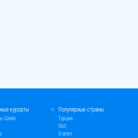
ные курорты
Популярные страны
ь-Шейх
Турция
ОАЭ
с
Египет