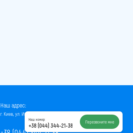
Наш адрес:
г. Киев, ул. Институтская, 22/7, оф. 41
Наш номер:
Перезвоните мне
+38 (044) 344-21-38
+38 (044) 344-21-38