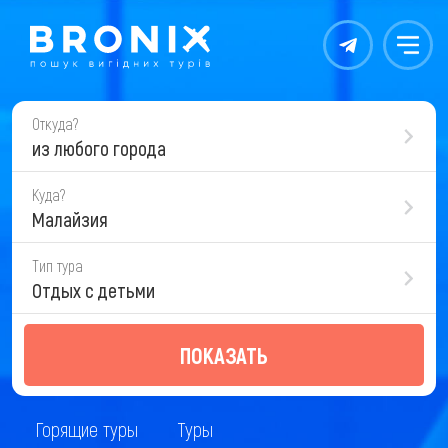
Контакты
Меню
Откуда?
из любого города
Куда?
Малайзия
Тип тура
Отдых с детьми
ПОКАЗАТЬ
Горящие туры
Туры