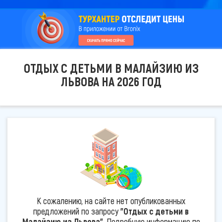
ОТДЫХ С ДЕТЬМИ В МАЛАЙЗИЮ ИЗ
ЛЬВОВА НА 2026 ГОД
К сожалению, на сайте нет опубликованных
предложений по запросу
"Отдых с детьми в
Малайзию из Львова"
. Подробную информацию по