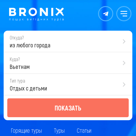
Контакты
Меню
Откуда?
из любого города
Куда?
Вьетнам
Тип тура
Отдых с детьми
ПОКАЗАТЬ
Горящие туры
Туры
Статьи