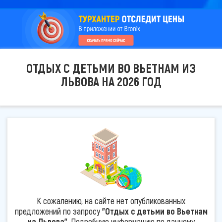
ОТДЫХ С ДЕТЬМИ ВО ВЬЕТНАМ ИЗ
ЛЬВОВА НА 2026 ГОД
К сожалению, на сайте нет опубликованных
предложений по запросу
"Отдых с детьми во Вьетнам
из Львова"
. Подробную информацию по данному