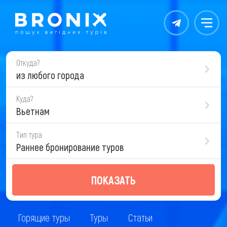
Контакты
Меню
Откуда?
из любого города
Куда?
Вьетнам
Тип тура
Раннее бронирование туров
ПОКАЗАТЬ
Горящие туры
Туры
Статьи