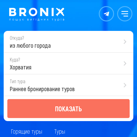
Контакты
Меню
Откуда?
из любого города
Куда?
Хорватия
Тип тура
Раннее бронирование туров
ПОКАЗАТЬ
Горящие туры
Туры