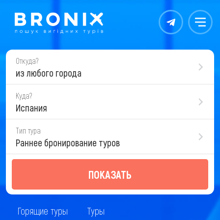
Контакты
Меню
Откуда?
из любого города
Куда?
Испания
Тип тура
Раннее бронирование туров
ПОКАЗАТЬ
Горящие туры
Туры