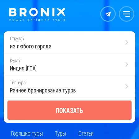
Контакты
Меню
Откуда?
из любого города
Куда?
Индия (ГОА)
Тип тура
Раннее бронирование туров
ПОКАЗАТЬ
Горящие туры
Туры
Статьи