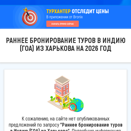
РАННЕЕ БРОНИРОВАНИЕ ТУРОВ В ИНДИЮ
(ГОА) ИЗ ХАРЬКОВА НА 2026 ГОД
К сожалению, на сайте нет опубликованных
предложений по запросу
"Раннее бронирование туров
в Индию (ГОА) из Харькова"
. Подробную информацию