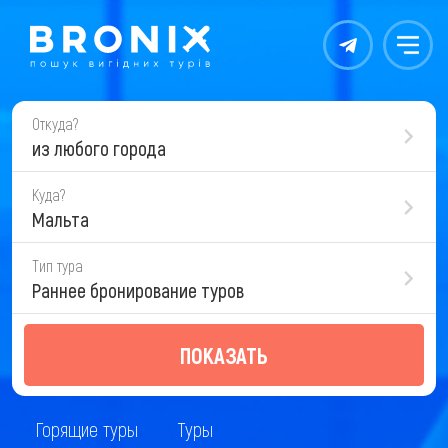
Контакты
Меню
Откуда?
из любого города
Куда?
Мальта
Тип тура
Раннее бронирование туров
ПОКАЗАТЬ
Горящие туры
Туры