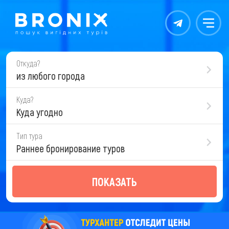
Контакты
Меню
Откуда?
из любого города
Куда?
Куда угодно
Тип тура
Раннее бронирование туров
ПОКАЗАТЬ