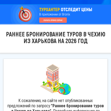
РАННЕЕ БРОНИРОВАНИЕ ТУРОВ В ЧЕХИЮ
ИЗ ХАРЬКОВА НА 2026 ГОД
К сожалению, на сайте нет опубликованных
предложений по запросу
"Раннее бронирование туров
в Чехию из Харькова"
. Подробную информацию по