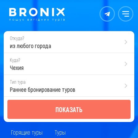
Контакты
Меню
Откуда?
из любого города
Куда?
Чехия
Тип тура
Раннее бронирование туров
ПОКАЗАТЬ
Горящие туры
Туры