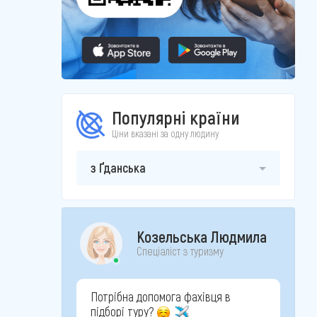
Популярні країни
Ціни вказані за одну людину
з Ґданська
Козельська Людмила
Спеціаліст з туризму
Потрібна допомога фахівця в
підборі туру?