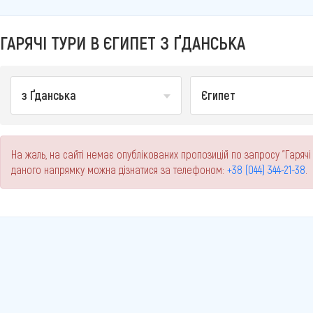
ГАРЯЧІ ТУРИ В ЄГИПЕТ З ҐДАНСЬКА
з Ґданська
Єгипет
На жаль, на сайті немає опублікованих пропозицій по запросу "Гарячі
даного напрямку можна дізнатися за телефоном:
+38 (044) 344-21-38
.