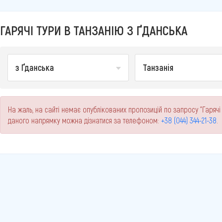
ГАРЯЧІ ТУРИ В ТАНЗАНІЮ З ҐДАНСЬКА
з Ґданська
Танзанія
На жаль, на сайті немає опублікованих пропозицій по запросу "Гарячі
даного напрямку можна дізнатися за телефоном:
+38 (044) 344-21-38
.