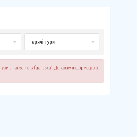
Гарячі тури
 тури в Танзанію з Ґданська". Детальну інформацію з