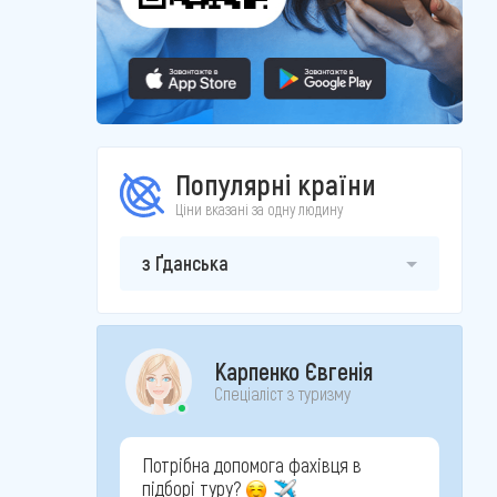
Популярні країни
Ціни вказані за одну людину
з Ґданська
Карпенко Євгенія
Спеціаліст з туризму
Потрібна допомога фахівця в
підборі туру?