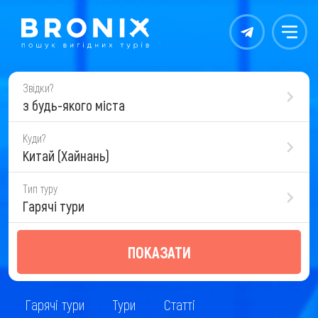
Контакты
Меню
Звідки?
з будь-якого міста
Куди?
Китай (Хайнань)
Тип туру
Гарячі тури
ПОКАЗАТИ
Гарячі тури
Тури
Статті