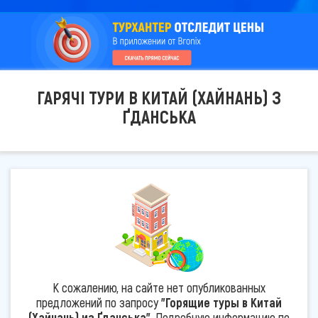
ГАРЯЧІ ТУРИ В КИТАЙ (ХАЙНАНЬ) З
ҐДАНСЬКА
К сожалению, на сайте нет опубликованных
предложений по запросу
"Горящие туры в Китай
(Хайнань) из Ґданська"
. Подробную информацию по