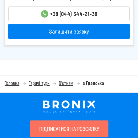
+38 (044) 344-21-38
Залишити заявку
Головна
Гарячі тури
В'єтнам
з Ґданська
ПІДПИСАТИСЯ НА РОЗСИЛКУ