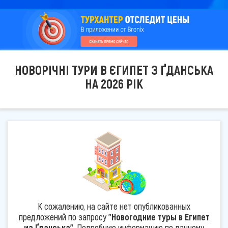
НОВОРІЧНІ ТУРИ В ЄГИПЕТ З ҐДАНСЬКА
НА 2026 РІК
К сожалению, на сайте нет опубликованных
предложений по запросу
"Новогодние туры в Египет
из Ґданська"
. Подробную информацию по данному