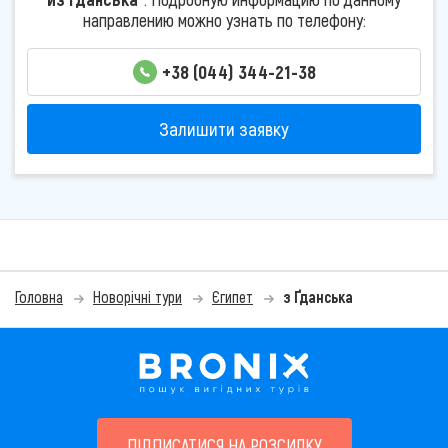
направлению можно узнать по телефону:
+38 (044) 344-21-38
Залишити заявку
Головна
Новорічні тури
Єгипет
з Ґданська
ПІДПИСАТИСЯ НА РОЗСИЛКУ