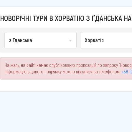
НОВОРІЧНІ ТУРИ В ХОРВАТІЮ З ҐДАНСЬКА НА
з Ґданська
Хорватія
На жаль, на сайті немає опублікованих пропозицій по запросу "Новоріч
інформацію з даного напрямку можна дізнатися за телефоном:
+38 (