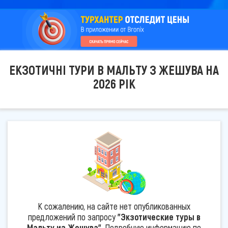
ЕКЗОТИЧНІ ТУРИ В МАЛЬТУ З ЖЕШУВА НА
2026 РІК
К сожалению, на сайте нет опубликованных
предложений по запросу
"Экзотические туры в
Мальту из Жешува"
. Подробную информацию по