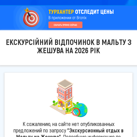
ЕКСКУРСІЙНИЙ ВІДПОЧИНОК В МАЛЬТУ З
ЖЕШУВА НА 2026 РІК
К сожалению, на сайте нет опубликованных
предложений по запросу
"Экскурсионный отдых в
Мальту из Жешува"
. Подробную информацию по