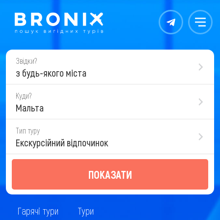
Контакты
Меню
Звідки?
з будь-якого міста
Куди?
Мальта
Тип туру
Екскурсійний відпочинок
ПОКАЗАТИ
Гарячі тури
Тури