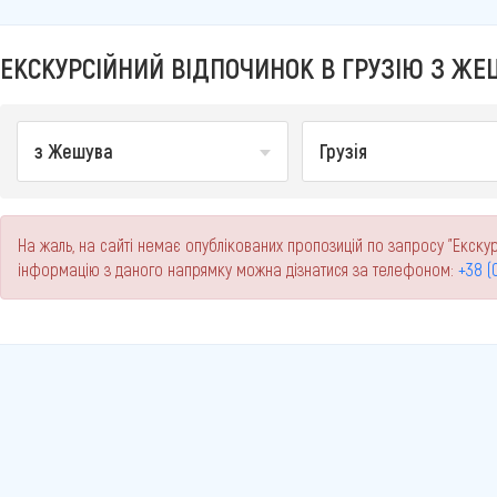
ЕКСКУРСІЙНИЙ ВІДПОЧИНОК В ГРУЗІЮ З ЖЕШ
з Жешува
Грузія
На жаль, на сайті немає опублікованих пропозицій по запросу "Екскур
інформацію з даного напрямку можна дізнатися за телефоном:
+38 (