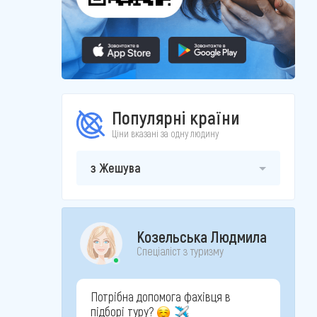
Популярні країни
Ціни вказані за одну людину
з Жешува
Козельська Людмила
Спеціаліст з туризму
Потрібна допомога фахівця в
підборі туру?