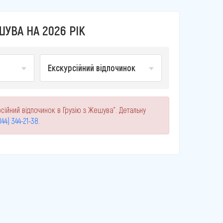
УВА НА 2026 РІК
Екскурсійний відпочинок
сійний відпочинок в Грузію з Жешува". Детальну
044) 344-21-38
.