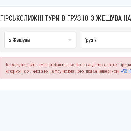
ГІРСЬКОЛИЖНІ ТУРИ В ГРУЗІЮ З ЖЕШУВА НА
з Жешува
Грузія
На жаль, на сайті немає опублікованих пропозицій по запросу "Гірськ
інформацію з даного напрямку можна дізнатися за телефоном:
+38 (