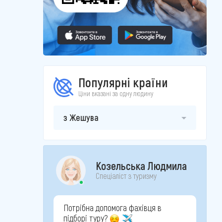
Популярні країни
Ціни вказані за одну людину
з Жешува
Козельська Людмила
Спеціаліст з туризму
Потрібна допомога фахівця в
підборі туру?