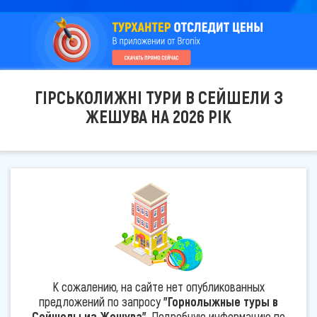
ГІРСЬКОЛИЖНІ ТУРИ В СЕЙШЕЛИ З
ЖЕШУВА НА 2026 РІК
К сожалению, на сайте нет опубликованных
предложений по запросу
"Горнолыжные туры в
Сейшелы из Жешува"
. Подробную информацию по