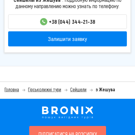
данному направлению можно узнать по телефону:
+38 (044) 344-21-38
Залишити заявку
Головна
Гірськолижні тури
Сейшели
з Жешува
ПІДПИСАТИСЯ НА РОЗСИЛКУ