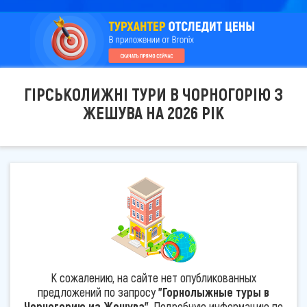
ГІРСЬКОЛИЖНІ ТУРИ В ЧОРНОГОРІЮ З
ЖЕШУВА НА 2026 РІК
К сожалению, на сайте нет опубликованных
предложений по запросу
"Горнолыжные туры в
Черногорию из Жешува"
. Подробную информацию по