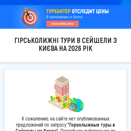
ГІРСЬКОЛИЖНІ ТУРИ В СЕЙШЕЛИ З
КИЄВА НА 2026 РІК
К сожалению, на сайте нет опубликованных
предложений по запросу
"Горнолыжные туры в
Сейшелы из Києва"
. Подробную информацию по