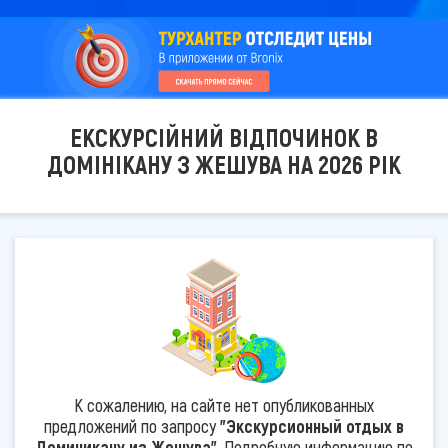
ЕКСКУРСІЙНИЙ ВІДПОЧИНОК В
ДОМІНІКАНУ З ЖЕШУВА НА 2026 РІК
К сожалению, на сайте нет опубликованных
предложений по запросу
"Экскурсионный отдых в
Доминикану из Жешува"
. Подробную информацию по