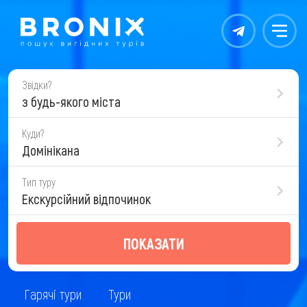
Контакты
Меню
Звідки?
з будь-якого міста
Куди?
Домінікана
Тип туру
Екскурсійний відпочинок
ПОКАЗАТИ
Гарячі тури
Тури