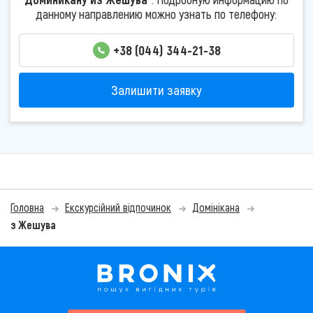
данному направлению можно узнать по телефону:
+38 (044) 344-21-38
Залишити заявку
Головна
Екскурсійний відпочинок
Домінікана
з Жешува