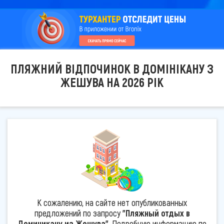
ПЛЯЖНИЙ ВІДПОЧИНОК В ДОМІНІКАНУ З
ЖЕШУВА НА 2026 РІК
К сожалению, на сайте нет опубликованных
предложений по запросу
"Пляжный отдых в
Доминикану из Жешува"
. Подробную информацию по