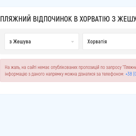
ПЛЯЖНИЙ ВІДПОЧИНОК В ХОРВАТІЮ З ЖЕШУВ
з Жешува
Хорватія
На жаль, на сайті немає опублікованих пропозицій по запросу "Пляжн
інформацію з даного напрямку можна дізнатися за телефоном:
+38 (