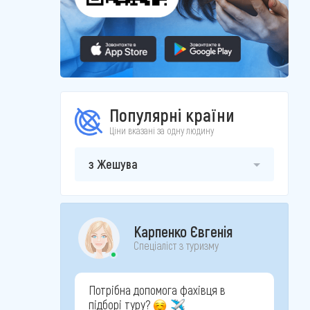
Популярні країни
Ціни вказані за одну людину
з Жешува
Карпенко Євгенія
Спеціаліст з туризму
Потрібна допомога фахівця в
підборі туру?