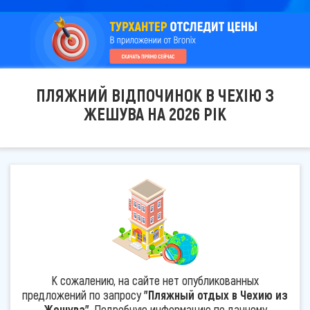
ПЛЯЖНИЙ ВІДПОЧИНОК В ЧЕХІЮ З
ЖЕШУВА НА 2026 РІК
К сожалению, на сайте нет опубликованных
предложений по запросу
"Пляжный отдых в Чехию из
Жешува"
. Подробную информацию по данному