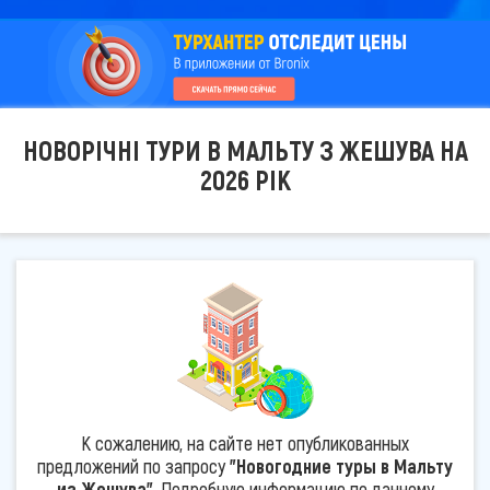
НОВОРІЧНІ ТУРИ В МАЛЬТУ З ЖЕШУВА НА
2026 РІК
К сожалению, на сайте нет опубликованных
предложений по запросу
"Новогодние туры в Мальту
из Жешува"
. Подробную информацию по данному