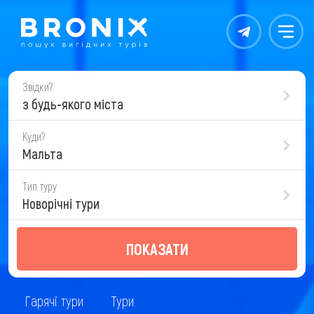
Контакты
Меню
Звідки?
з будь-якого міста
Куди?
Мальта
Тип туру
Новорічні тури
ПОКАЗАТИ
Гарячі тури
Тури