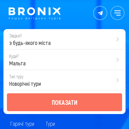
Контакты
Меню
Звідки?
з будь-якого міста
Куди?
Мальта
Тип туру
Новорічні тури
ПОКАЗАТИ
Гарячі тури
Тури