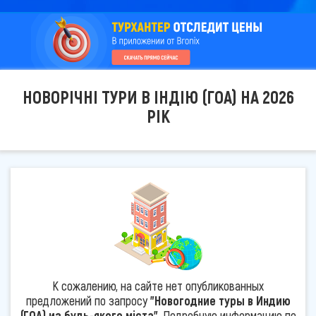
НОВОРІЧНІ ТУРИ В ІНДІЮ (ГОА) НА 2026
РІК
К сожалению, на сайте нет опубликованных
предложений по запросу
"Новогодние туры в Индию
(ГОА) из будь-якого міста"
. Подробную информацию по