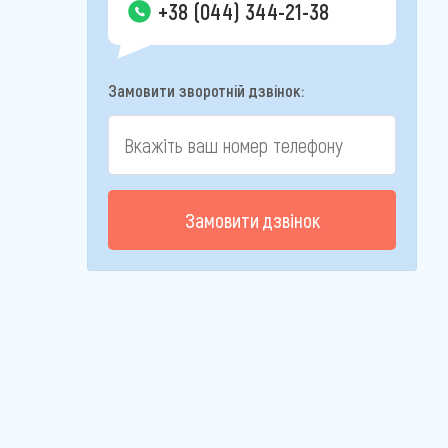
+38 (044) 344-21-38
Замовити зворотній дзвінок:
Замовити дзвінок