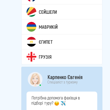
СЕЙШЕЛИ
МАВРИКІЙ
ЄГИПЕТ
ГРУЗІЯ
Карпенко Євгенія
Спеціаліст з туризму
Потрібна допомога фахівця в
підборі туру?