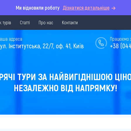
Ми відновили роботу
Дізнатися детальніше
 турів
Статті
Про нас
Контакти
аша адреса
Працюємо з 
ул. Інститутська, 22/7, оф. 41, Київ
+38 (044
РЯЧІ ТУРИ ЗА НАЙВИГІДНІШОЮ ЦІН
НЕЗАЛЕЖНО ВІД НАПРЯМКУ!