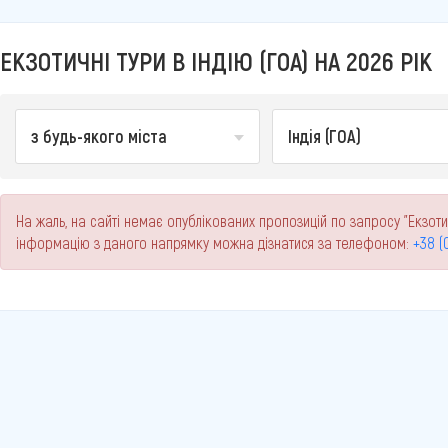
ЕКЗОТИЧНІ ТУРИ В ІНДІЮ (ГОА) НА 2026 РІК
з будь-якого міста
Індія (ГОА)
На жаль, на сайті немає опублікованих пропозицій по запросу "Екзотичн
інформацію з даного напрямку можна дізнатися за телефоном:
+38 (