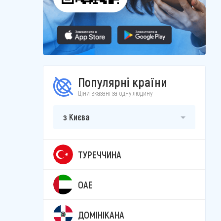
Популярні країни
Ціни вказані за одну людину
з Києва
ТУРЕЧЧИНА
ОАЕ
ДОМІНІКАНА