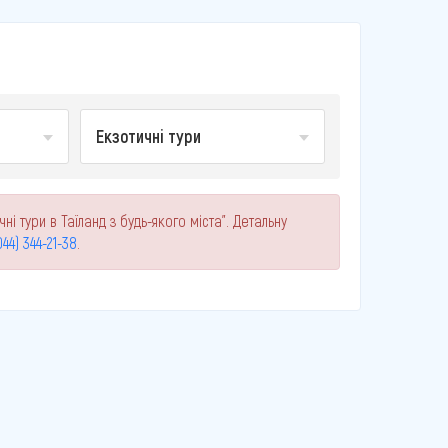
Екзотичні тури
і тури в Таїланд з будь-якого міста". Детальну
044) 344-21-38
.