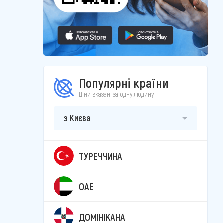
Популярні країни
Ціни вказані за одну людину
з Києва
ТУРЕЧЧИНА
ОАЕ
ДОМІНІКАНА