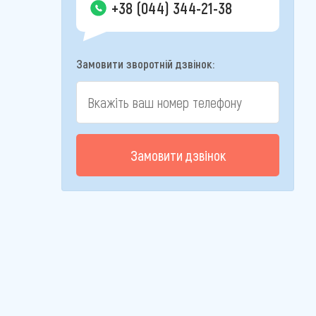
+38 (044) 344-21-38
Замовити зворотній дзвінок:
Замовити дзвінок