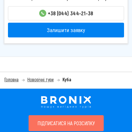
+38 (044) 344-21-38
Залишити заявку
Головна
Новорічні тури
Куба
ПІДПИСАТИСЯ НА РОЗСИЛКУ