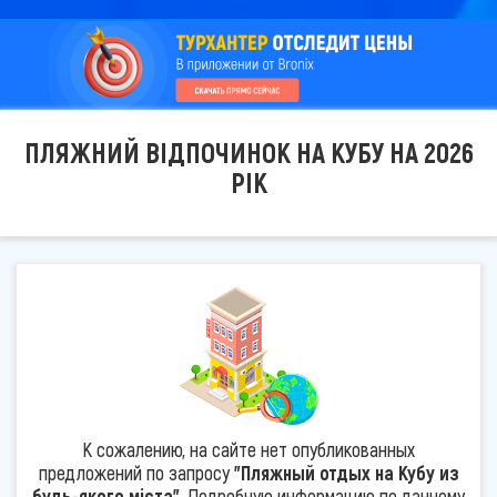
ПЛЯЖНИЙ ВІДПОЧИНОК НА КУБУ НА 2026
РІК
К сожалению, на сайте нет опубликованных
предложений по запросу
"Пляжный отдых на Кубу из
будь-якого міста"
. Подробную информацию по данному