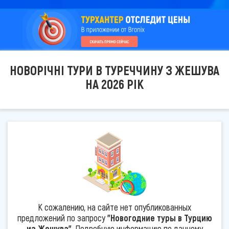
НОВОРІЧНІ ТУРИ В ТУРЕЧЧИНУ З ЖЕШУВА
НА 2026 РІК
К сожалению, на сайте нет опубликованных
предложений по запросу
"Новогодние туры в Турцию
из Жешува"
. Подробную информацию по данному