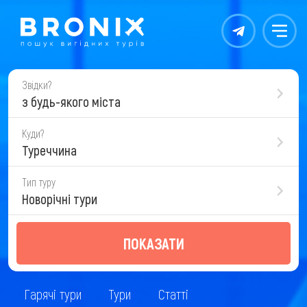
Контакты
Меню
Звідки?
з будь-якого міста
Куди?
Туреччина
Тип туру
Новорічні тури
ПОКАЗАТИ
Гарячі тури
Тури
Статті