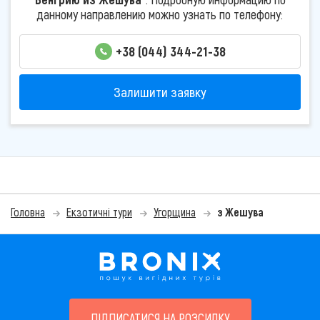
данному направлению можно узнать по телефону:
+38 (044) 344-21-38
Залишити заявку
Головна
Екзотичні тури
Угорщина
з Жешува
ПІДПИСАТИСЯ НА РОЗСИЛКУ