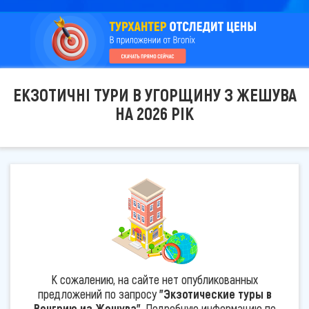
ЕКЗОТИЧНІ ТУРИ В УГОРЩИНУ З ЖЕШУВА
НА 2026 РІК
К сожалению, на сайте нет опубликованных
предложений по запросу
"Экзотические туры в
Венгрию из Жешува"
. Подробную информацию по