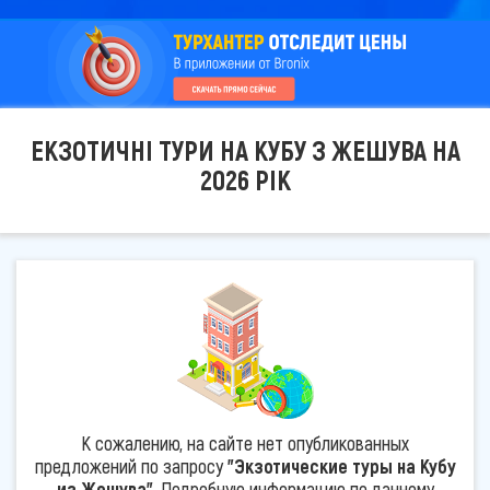
ЕКЗОТИЧНІ ТУРИ НА КУБУ З ЖЕШУВА НА
2026 РІК
К сожалению, на сайте нет опубликованных
предложений по запросу
"Экзотические туры на Кубу
из Жешува"
. Подробную информацию по данному