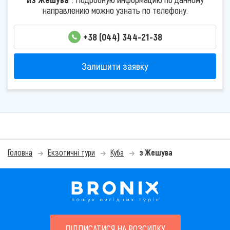
направлению можно узнать по телефону:
+38 (044) 344-21-38
Залишити заявку
Головна
Екзотичні тури
Куба
з Жешува
ПІДПИСАТИСЯ НА РОЗСИЛКУ